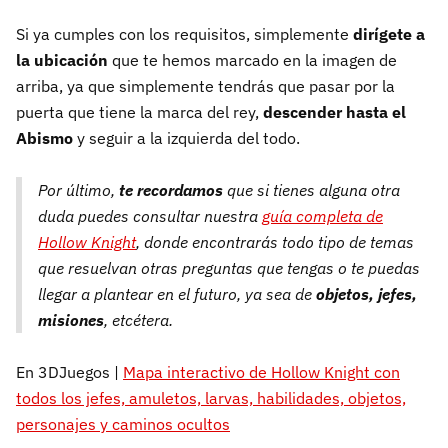
Si ya cumples con los requisitos, simplemente
dirígete a
la ubicación
que te hemos marcado en la imagen de
arriba, ya que simplemente tendrás que pasar por la
puerta que tiene la marca del rey,
descender hasta el
Abismo
y seguir a la izquierda del todo.
Por último,
te recordamos
que si tienes alguna otra
duda puedes consultar nuestra
guía completa de
Hollow Knight
, donde encontrarás todo tipo de temas
que resuelvan otras preguntas que tengas o te puedas
llegar a plantear en el futuro, ya sea de
objetos, jefes,
misiones
, etcétera.
En 3DJuegos |
Mapa interactivo de Hollow Knight con
todos los jefes, amuletos, larvas, habilidades, objetos,
personajes y caminos ocultos