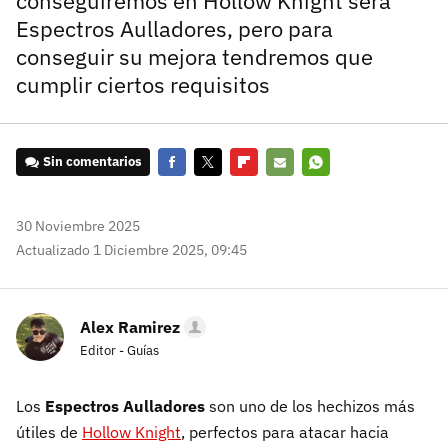
conseguiremos en Hollow Knight será
Espectros Aulladores, pero para
conseguir su mejora tendremos que
cumplir ciertos requisitos
Sin comentarios
Facebook
Twitter
Flipboard
E-
Whatsapp
mail
30 Noviembre 2025
Actualizado 1 Diciembre 2025, 09:45
Alex Ramirez
Editor - Guías
Los
Espectros Aulladores
son uno de los hechizos más
útiles de
Hollow Knight
, perfectos para atacar hacia