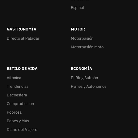
Espinof
GASTRONOMÍA
MOTOR
Directo al Paladar
Motorpasión
Motorpasión Moto
ESTILO DE VIDA
ECONOMÍA
Vitónica
El Blog Salmón
Trendencias
Pymes y Autónomos
Decoesfera
Compradiccion
Poprosa
Bebés y Más
Diario del Viajero