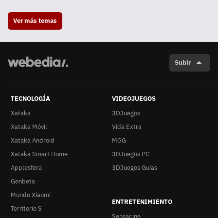
Ver más temas
Subir
TECNOLOGÍA
VIDEOJUEGOS
Xataka
3DJuegos
Xataka Móvil
Vida Extra
Xataka Android
MGG
Xataka Smart Home
3DJuegos PC
Applesfera
3DJuegos Guías
Genbeta
Mundo Xiaomi
ENTRETENIMIENTO
Territorio S
Sensacine