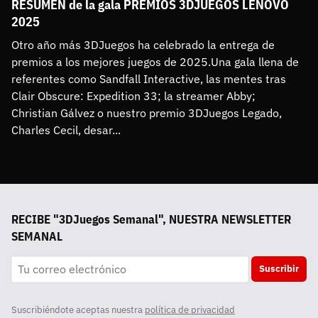
RESUMEN de la gala PREMIOS 3DJUEGOS LENOVO
2025
Otro año más 3DJuegos ha celebrado la entrega de 
premios a los mejores juegos de 2025.Una gala llena de 
referentes como Sandfall Interactive, las mentes tras 
Clair Obscure: Expedition 33; la streamer Abby; 
Christian Gálvez o nuestro premio 3DJuegos Legado, 
Charles Cecil, desar...
RECIBE "3DJuegos Semanal", NUESTRA NEWSLETTER
SEMANAL
Suscribir
Suscribiéndote aceptas nuestra
política de privacidad