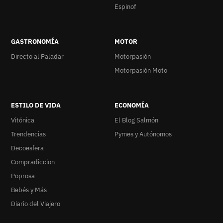
Espinof
GASTRONOMÍA
MOTOR
Directo al Paladar
Motorpasión
Motorpasión Moto
ESTILO DE VIDA
ECONOMÍA
Vitónica
El Blog Salmón
Trendencias
Pymes y Autónomos
Decoesfera
Compradiccion
Poprosa
Bebés y Más
Diario del Viajero