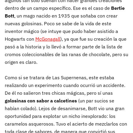
algunos tan solo sueñan con hacer grandes creaciones
dentro de un campo específico. Ese es el caso de
Bertie
Bott
, un mago nacido en 1935 que soñaba con crear
nuevas golosinas. Poco se sabe de la vida de este
inventor mágico (se intuye que pudo haber asistido a
Hogwarts con
McGonagall
), ya que fue su creación la que
pasó a la historia y lo llevó a formar parte de la lista de
cromos coleccionables de las ranas de chocolate, pero su
origen es claro.
Como si se tratara de Las Supernenas, este estaba
realizando un experimento cuando ocurrió un accidente.
De él no salieron tres chicas mágicas, pero sí unas
golosinas con sabor a calcetines
(un par sucios se
habían colado). Lejos de desanimarse, Bott vio una gran
oportunidad para explotar un nicho inexplorado: los
caramelos asquerosos. Tuvo el acierto de mezclarlos con
toda clase de sabores, de manera que convirtió sus