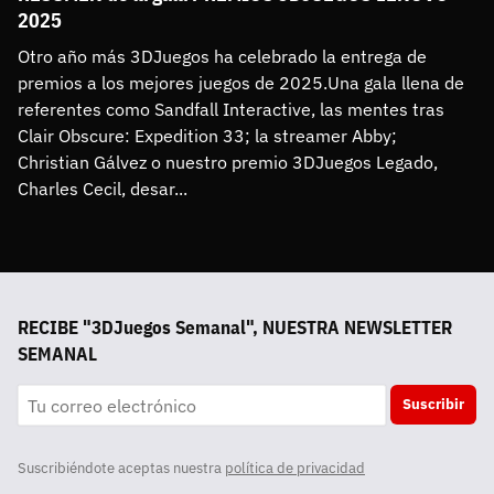
2025
Otro año más 3DJuegos ha celebrado la entrega de 
premios a los mejores juegos de 2025.Una gala llena de 
referentes como Sandfall Interactive, las mentes tras 
Clair Obscure: Expedition 33; la streamer Abby; 
Christian Gálvez o nuestro premio 3DJuegos Legado, 
Charles Cecil, desar...
RECIBE "3DJuegos Semanal", NUESTRA NEWSLETTER
SEMANAL
Suscribir
Suscribiéndote aceptas nuestra
política de privacidad