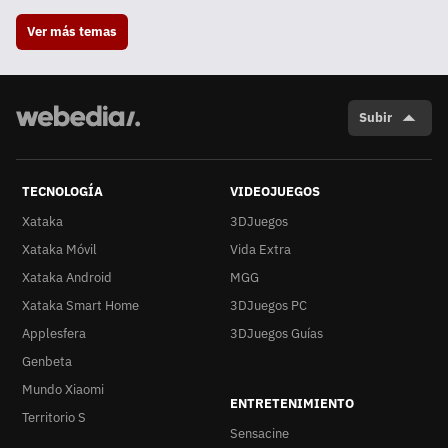
Ver más temas
Subir
TECNOLOGÍA
VIDEOJUEGOS
Xataka
3DJuegos
Xataka Móvil
Vida Extra
Xataka Android
MGG
Xataka Smart Home
3DJuegos PC
Applesfera
3DJuegos Guías
Genbeta
Mundo Xiaomi
ENTRETENIMIENTO
Territorio S
Sensacine