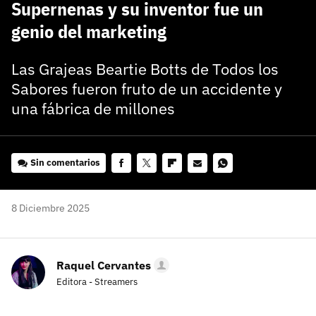
Supernenas y su inventor fue un
genio del marketing
Las Grajeas Beartie Botts de Todos los
Sabores fueron fruto de un accidente y
una fábrica de millones
Sin comentarios
Facebook
Twitter
Flipboard
E-
Whatsapp
mail
8 Diciembre 2025
Raquel Cervantes
Editora - Streamers