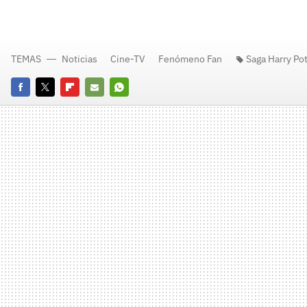
TEMAS
Noticias
Cine-TV
Fenómeno Fan
Saga Harry Pot
Facebook
Twitter
Flipboard
E-
Whatsapp
mail