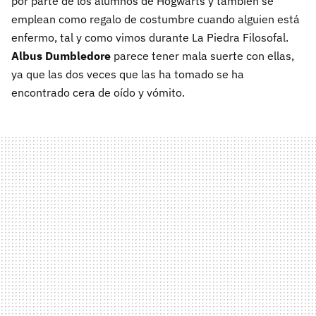
por parte de los alumnos de Hogwarts y también se
emplean como regalo de costumbre cuando alguien está
enfermo, tal y como vimos durante La Piedra Filosofal.
Albus Dumbledore
parece tener mala suerte con ellas,
ya que las dos veces que las ha tomado se ha
encontrado cera de oído y vómito.