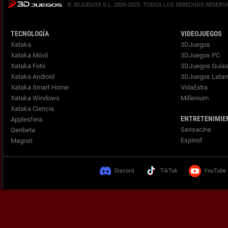
© 3DJUEGOS S.L. 2005-2025.
TECNOLOGÍA
VIDEOJUEGOS
Xataka
3DJuegos
Xataka Móvil
3DJuegos PC
Xataka Foto
3DJuegos Guía
Xataka Android
3DJuegos Lata
Xataka Smart Home
VidaExtra
Xataka Windows
Millenium
Xataka Ciencia
ENTRETENIMIE
Applesfera
Sensacine
Genbeta
Espinof
Magnet
Discord
TikTok
YouTube