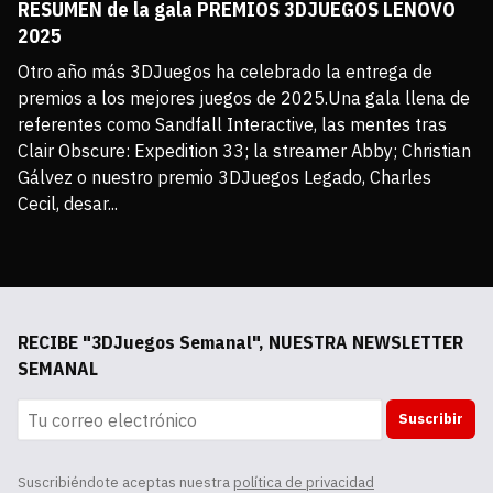
RESUMEN de la gala PREMIOS 3DJUEGOS LENOVO
2025
Otro año más 3DJuegos ha celebrado la entrega de 
premios a los mejores juegos de 2025.Una gala llena de 
referentes como Sandfall Interactive, las mentes tras 
Clair Obscure: Expedition 33; la streamer Abby; Christian 
Gálvez o nuestro premio 3DJuegos Legado, Charles 
Cecil, desar...
RECIBE "3DJuegos Semanal", NUESTRA NEWSLETTER
SEMANAL
Suscribir
Suscribiéndote aceptas nuestra
política de privacidad