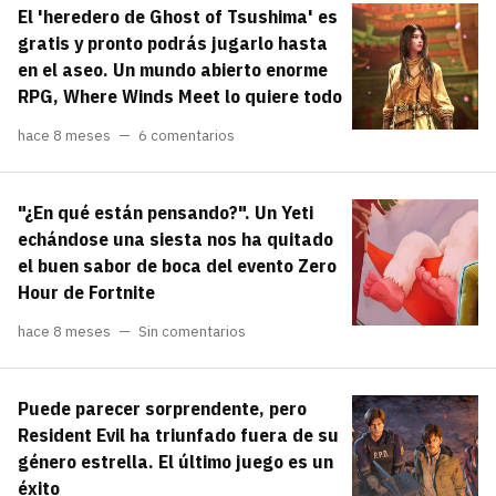
El 'heredero de Ghost of Tsushima' es
gratis y pronto podrás jugarlo hasta
en el aseo. Un mundo abierto enorme
RPG, Where Winds Meet lo quiere todo
hace 8 meses
6 comentarios
"¿En qué están pensando?". Un Yeti
echándose una siesta nos ha quitado
el buen sabor de boca del evento Zero
Hour de Fortnite
hace 8 meses
Sin comentarios
Puede parecer sorprendente, pero
Resident Evil ha triunfado fuera de su
género estrella. El último juego es un
éxito