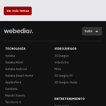
Ver más temas
Subir
TECNOLOGÍA
VIDEOJUEGOS
Xataka
3DJuegos
Xataka Móvil
Vida Extra
Xataka Android
MGG
Xataka Smart Home
3DJuegos PC
Applesfera
3DJuegos Guías
Genbeta
Mundo Xiaomi
ENTRETENIMIENTO
Territorio S
Sensacine