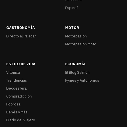
Espinof
GASTRONOMÍA
MOTOR
Directo al Paladar
Motorpasión
Motorpasión Moto
ESTILO DE VIDA
ECONOMÍA
Vitónica
El Blog Salmón
Trendencias
Pymes y Autónomos
Decoesfera
Compradiccion
Poprosa
Bebés y Más
Diario del Viajero