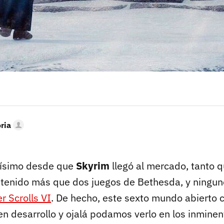
oria
hísimo desde que
Skyrim
llegó al mercado, tanto 
enido más que dos juegos de Bethesda, y ninguno
r Scrolls VI
. De hecho, este sexto mundo abierto c
en desarrollo y ojalá podamos verlo en los inmine