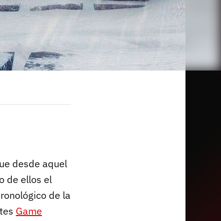
que desde aquel
 de ellos el
ronológico de la
ntes
Game