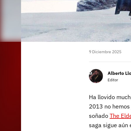
9 Diciembre 2025
Alberto Ll
Editor
Ha llovido muc
2013 no hemos t
soñado
The Elde
saga sigue aún 