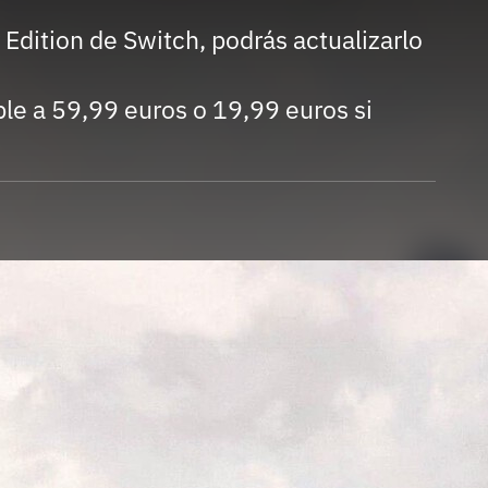
Entra en 3D
y Edition de Switch, podrás actualizarlo
ble a 59,99 euros o 19,99 euros si