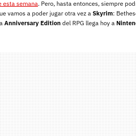
e esta semana
. Pero, hasta entonces, siempre po
ue vamos a poder jugar otra vez a
Skyrim
: Bethe
la
Anniversary Edition
del RPG llega hoy a
Ninten