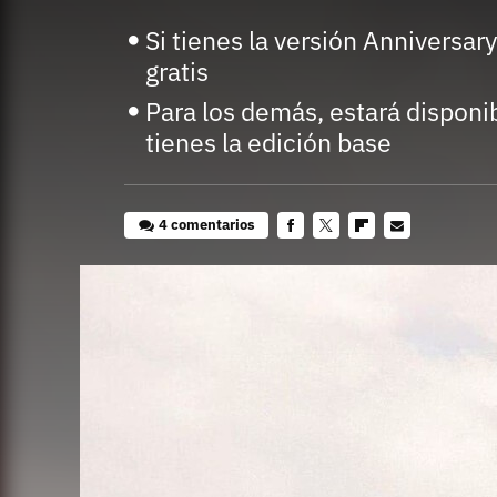
Si tienes la versión Anniversar
gratis
Para los demás, estará disponi
tienes la edición base
4 comentarios
Facebook
Twitter
Flipboard
E-
mail