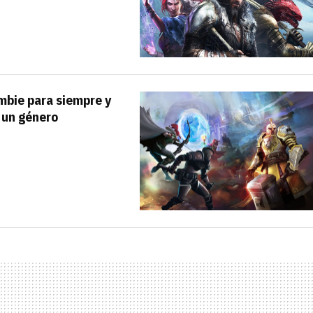
bie para siempre y
 un género