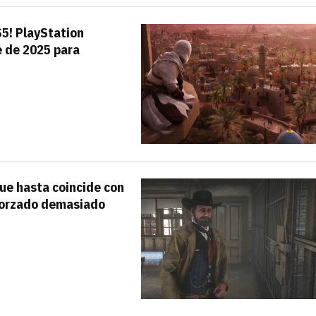
Entra en 3D
S5! PlayStation
e de 2025 para
ue hasta coincide con
sforzado demasiado