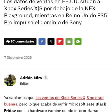
Los datos de ventas en EE.UU. sitúan a
Xbox Series X|S por debajo de la NEX
Playground, mientras en Reino Unido PS5
Pro impulsa el dominio de Sony
97 comentarios
Facebook
Twitter
Flipboard
E-
Whatsapp
mail
7 Diciembre 2025
Adrián Mira
Editor
Ya sabíamos que
las ventas de Xbox Series X|S no eran
buenas
, pero lo que acaba de sufrir Microsoft este
Black
Friday
con su hardware gaming puede interpretarse