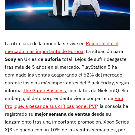
La otra cara de la moneda se vive en
Reino Unido, el
mercado más importante de Europa
. La situación para
Sony
en UK es de
euforia
total. Lejos de sufrir desgaste
tras más de 5 años en el mercado, PlayStation 5 ha
dominado las ventas acaparando el 62% del mercado
durante los días más importantes del Black Friday, según
informa
The Game Business
, con datos de NielsenIQ. Sin
embargo, el dato sorprendente viene por parte de
PS5
Pro, que, a pesar de sus críticas por el PVP
, la consola ha
registrado su
mejor semana de ventas
desde su
lanzamiento tras una importante promoción. Xbox Series
X|S se queda con un 10% de las ventas semanales, por