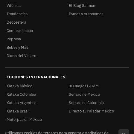
Vitónica
El Blog Salmón
Trendencias
Pymes y Autónomos
Decoesfera
Compradiccion
Poprosa
Bebés y Más
Diario del Viajero
EDICIONES INTERNACIONALES
Xataka México
3DJuegos LATAM
Xataka Colombia
Sensacine México
Xataka Argentina
Sensacine Colombia
Xataka Brasil
Directo al Paladar México
Motorpasión México
Utilizamos cookies de terceros para generar estadísticas de