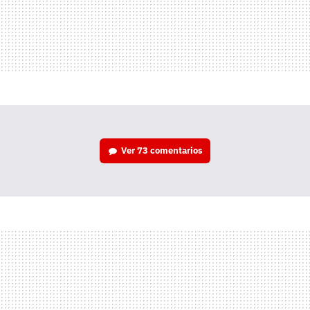
Ver
73 comentarios