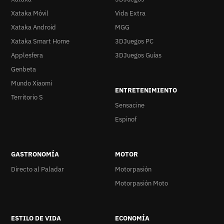
Xataka Móvil
Vida Extra
Xataka Android
MGG
Xataka Smart Home
3DJuegos PC
Applesfera
3DJuegos Guías
Genbeta
Mundo Xiaomi
ENTRETENIMIENTO
Territorio S
Sensacine
Espinof
GASTRONOMÍA
MOTOR
Directo al Paladar
Motorpasión
Motorpasión Moto
ESTILO DE VIDA
ECONOMÍA