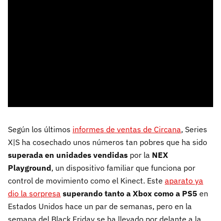
Según los últimos
informes de ventas de Circana
, Series
X|S ha cosechado unos números tan pobres que ha sido
superada en unidades vendidas
por la
NEX
Playground
, un dispositivo familiar que funciona por
control de movimiento como el Kinect. Este
aparato ya
dio la sorpresa
superando tanto a Xbox como a PS5
en
Estados Unidos hace un par de semanas, pero en la
semana del Black Friday se ha llevado por delante a la