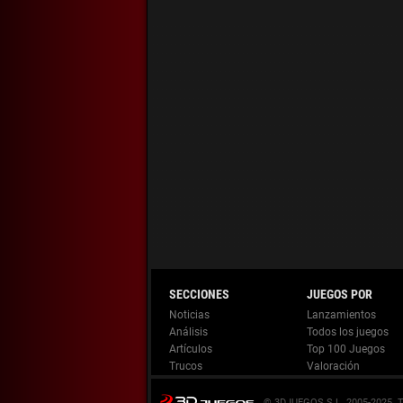
Noticias
Lanzamientos
Análisis
Todos los juegos
Artículos
Top 100 Juegos
Trucos
Valoración
© 3DJUEGOS S.L. 2005-2025.