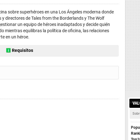
icina sobre superhéroes en una Los Ángeles moderna donde
s y directores de Tales from the Borderlands y The Wolf
gestionar un equipo de héroes inadaptados y decide quién
o mientras equilibras la política de oficina, las relaciones
rte en un héroe.
Requisitos
VAL
Sobr
Popul
Rank
Top1