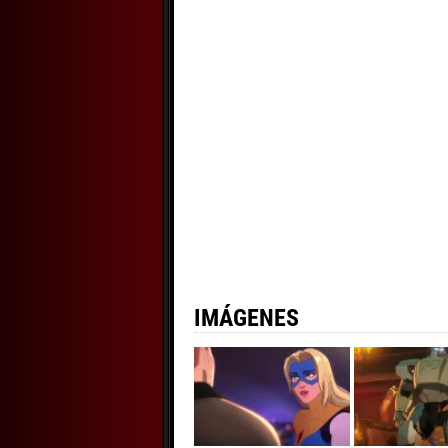
IMÁGENES