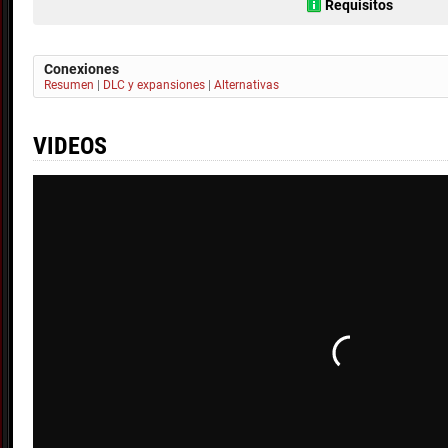
Requisitos
Conexiones
Resumen
|
DLC y expansiones
|
Alternativas
VIDEOS