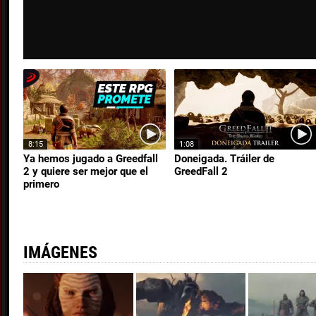
8:15
1:08
Ya hemos jugado a Greedfall
Doneigada. Tráiler de
2 y quiere ser mejor que el
GreedFall 2
primero
IMÁGENES