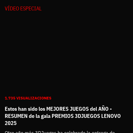
VÍDEO ESPECIAL
1.735 VISUALIZACIONES
Estos han sido los MEJORES JUEGOS del AÑO -
RESUMEN de la gala PREMIOS 3DJUEGOS LENOVO
2025
Otro año más 3DJuegos ha celebrado la entrega de 