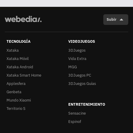
Subir
TECNOLOGÍA
VIDEOJUEGOS
Xataka
3DJuegos
Xataka Móvil
Vida Extra
Xataka Android
MGG
Xataka Smart Home
3DJuegos PC
Applesfera
3DJuegos Guías
Genbeta
Mundo Xiaomi
ENTRETENIMIENTO
Territorio S
Sensacine
Espinof