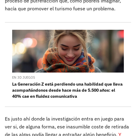
proceso de putrefacción que, como podréis imaginar,
hacía que promover el turismo fuese un problema.
EN 3D JUEGOS
La Generación Z está perdiendo una habilidad que lleva
acompañándonos desde hace más de 5.500 años: el
40% cae en fluidez comunicativa
Es justo ahí donde la investigación entra en juego para
ver si, de alguna forma, ese inasumible coste de retirada
de las algas podía llegar a entrañar algún beneficio.
Y