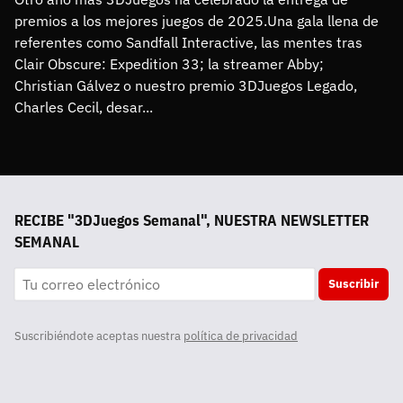
premios a los mejores juegos de 2025.Una gala llena de 
referentes como Sandfall Interactive, las mentes tras 
Clair Obscure: Expedition 33; la streamer Abby; 
Christian Gálvez o nuestro premio 3DJuegos Legado, 
Charles Cecil, desar...
RECIBE "3DJuegos Semanal", NUESTRA NEWSLETTER
SEMANAL
Suscribir
Suscribiéndote aceptas nuestra
política de privacidad