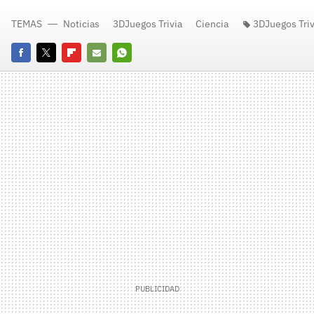
TEMAS
Noticias
3DJuegos Trivia
Ciencia
3DJuegos Triv
Facebook
Twitter
Flipboard
E-
Whatsapp
mail