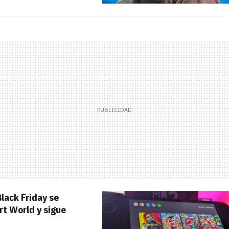
Black Friday se
rt World y sigue