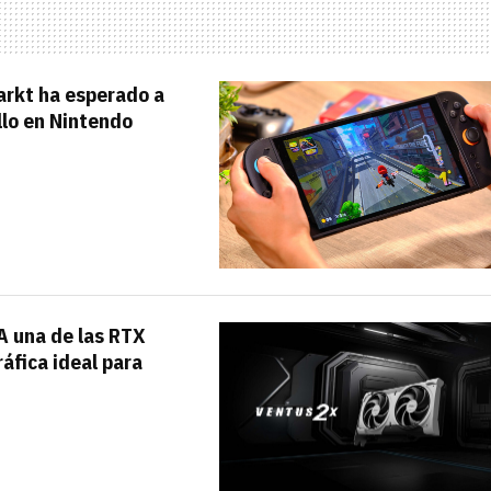
arkt ha esperado a
llo en Nintendo
A una de las RTX
áfica ideal para