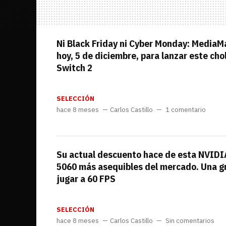
Ni Black Friday ni Cyber Monday: MediaM
hoy, 5 de diciembre, para lanzar este cho
Switch 2
SELECCIÓN
hace 8 meses
Carlos Castillo
1 comentario
Su actual descuento hace de esta NVIDI
5060 más asequibles del mercado. Una gr
jugar a 60 FPS
SELECCIÓN
hace 8 meses
Carlos Castillo
Sin comentarios