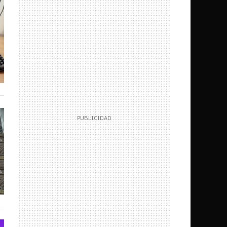
Facebook
uenta?
Juegos