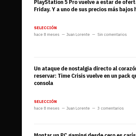
PlayStation 5 Pro vuelve a estar de ofer
Friday. Y a uno de sus precios más bajos 
SELECCIÓN
hace 8 meses
Juan Lorente
Sin comentarios
Un ataque de nostalgia directo al coraz
reservar: Time Crisis vuelve en un pack qu
consola
SELECCIÓN
hace 8 meses
Juan Lorente
3 comentarios
Montar un PC gaming desde cero es carís