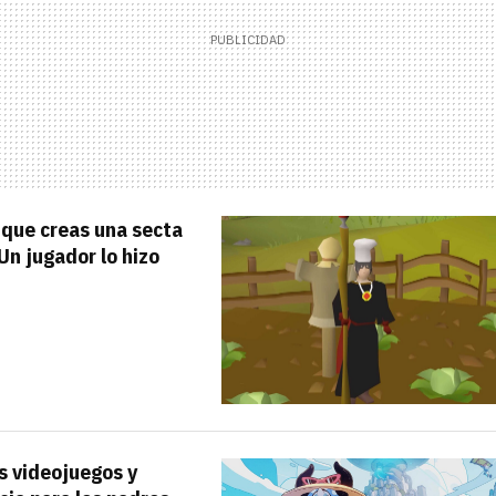
 que creas una secta
Un jugador lo hizo
us videojuegos y