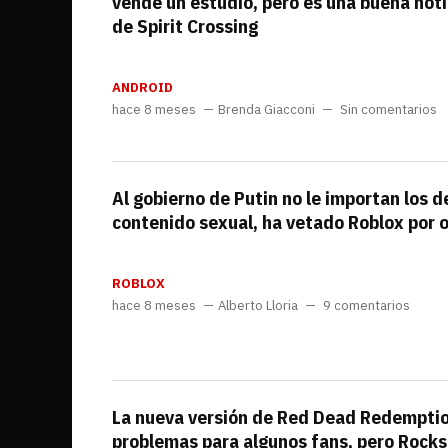
vende un estudio, pero es una buena noti
de Spirit Crossing
ANDROID
hace 8 meses
Brenda Giacconi
Sin comentarios
Al gobierno de Putin no le importan los 
contenido sexual, ha vetado Roblox por o
ROBLOX
hace 8 meses
Alberto Lloria
9 comentarios
La nueva versión de Red Dead Redemptio
problemas para algunos fans, pero Rocks