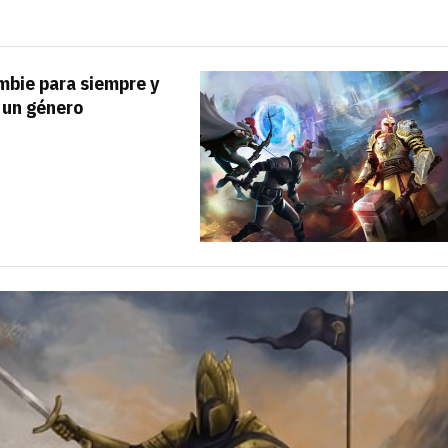
bie para siempre y
 un género