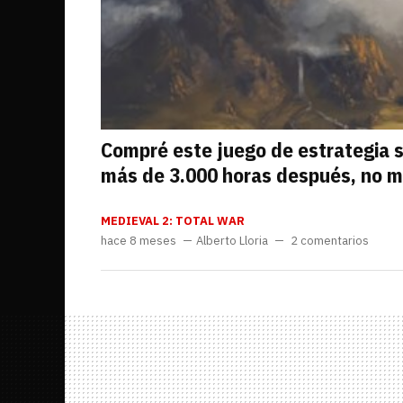
Compré este juego de estrategia so
más de 3.000 horas después, no m
MEDIEVAL 2: TOTAL WAR
hace 8 meses
Alberto Lloria
2 comentarios