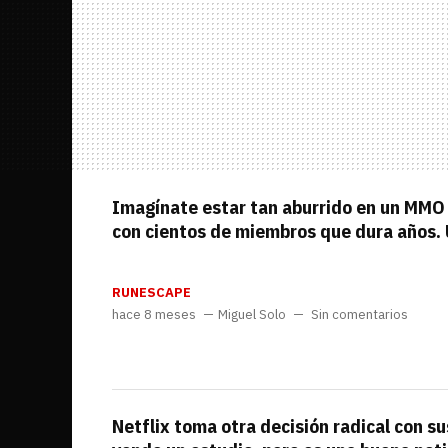
Imagínate estar tan aburrido en un MMO
con cientos de miembros que dura años. 
RUNESCAPE
hace 8 meses
Miguel Solo
Sin comentarios
Netflix toma otra decisión radical con s