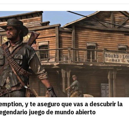
¿Ya tienes c
Entra en 3D
emption, y te aseguro que vas a descubrir la
legendario juego de mundo abierto