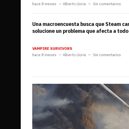
hace 8 meses
Alberto Lloria
Sin comentarios
Una macroencuesta busca que Steam cam
solucione un problema que afecta a todo
VAMPIRE SURVIVORS
hace 8 meses
Alberto Lloria
Sin comentarios