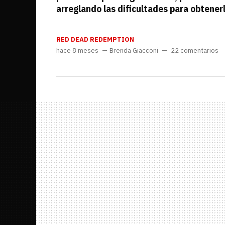
arreglando las dificultades para obtener
RED DEAD REDEMPTION
hace 8 meses
Brenda Giacconi
22 comentarios