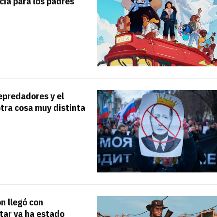
cia para los padres
depredadores y el
tra cosa muy distinta
n llegó con
tar ya ha estado