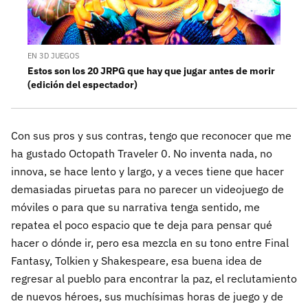
EN 3D JUEGOS
Estos son los 20 JRPG que hay que jugar antes de morir
(edición del espectador)
Con sus pros y sus contras, tengo que reconocer que me
ha gustado Octopath Traveler 0. No inventa nada, no
innova, se hace lento y largo, y a veces tiene que hacer
demasiadas piruetas para no parecer un videojuego de
móviles o para que su narrativa tenga sentido, me
repatea el poco espacio que te deja para pensar qué
hacer o dónde ir, pero esa mezcla en su tono entre Final
Fantasy, Tolkien y Shakespeare, esa buena idea de
regresar al pueblo para encontrar la paz, el reclutamiento
de nuevos héroes, sus muchísimas horas de juego y de