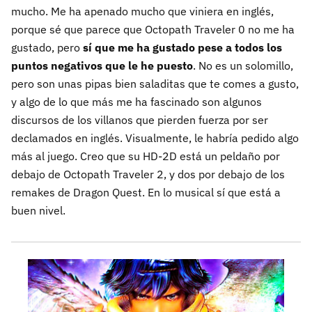
mucho. Me ha apenado mucho que viniera en inglés,
porque sé que parece que Octopath Traveler 0 no me ha
gustado, pero
sí que me ha gustado pese a todos los
puntos negativos que le he puesto
. No es un solomillo,
pero son unas pipas bien saladitas que te comes a gusto,
y algo de lo que más me ha fascinado son algunos
discursos de los villanos que pierden fuerza por ser
declamados en inglés. Visualmente, le habría pedido algo
más al juego. Creo que su HD-2D está un peldaño por
debajo de Octopath Traveler 2, y dos por debajo de los
remakes de Dragon Quest. En lo musical sí que está a
buen nivel.