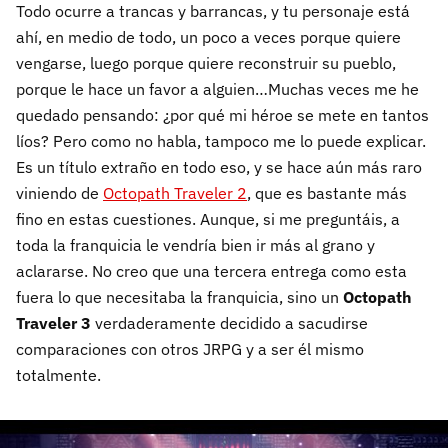
Todo ocurre a trancas y barrancas, y tu personaje está
ahí, en medio de todo, un poco a veces porque quiere
vengarse, luego porque quiere reconstruir su pueblo,
porque le hace un favor a alguien…Muchas veces me he
quedado pensando: ¿por qué mi héroe se mete en tantos
líos? Pero como no habla, tampoco me lo puede explicar.
Es un título extraño en todo eso, y se hace aún más raro
viniendo de
Octopath Traveler 2
, que es bastante más
fino en estas cuestiones. Aunque, si me preguntáis, a
toda la franquicia le vendría bien ir más al grano y
aclararse. No creo que una tercera entrega como esta
fuera lo que necesitaba la franquicia, sino un
Octopath
Traveler 3
verdaderamente decidido a sacudirse
comparaciones con otros JRPG y a ser él mismo
totalmente.