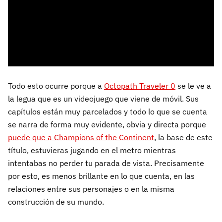
Todo esto ocurre porque a
Octopath Traveler 0
se le ve a
la legua que es un videojuego que viene de móvil. Sus
capítulos están muy parcelados y todo lo que se cuenta
se narra de forma muy evidente, obvia y directa porque
puede que a Champions of the Continent
, la base de este
título, estuvieras jugando en el metro mientras
intentabas no perder tu parada de vista. Precisamente
por esto, es menos brillante en lo que cuenta, en las
relaciones entre sus personajes o en la misma
construcción de su mundo.