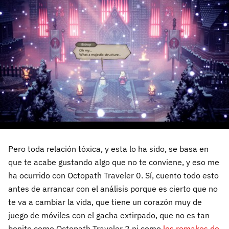
Pero toda relación tóxica, y esta lo ha sido, se basa en
que te acabe gustando algo que no te conviene, y eso me
ha ocurrido con Octopath Traveler 0. Sí, cuento todo esto
antes de arrancar con el análisis porque es cierto que no
te va a cambiar la vida, que tiene un corazón muy de
juego de móviles con el gacha extirpado, que no es tan
bonito como Octopath Traveler 2 ni como
los remakes de