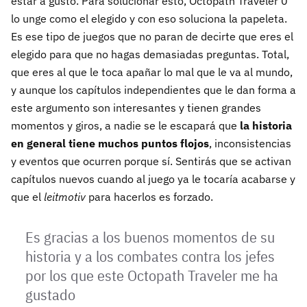
estar a gusto. Para solucionar esto, Octopath Traveler 0
lo unge como el elegido y con eso soluciona la papeleta.
Es ese tipo de juegos que no paran de decirte que eres el
elegido para que no hagas demasiadas preguntas. Total,
que eres al que le toca apañar lo mal que le va al mundo,
y aunque los capítulos independientes que le dan forma a
este argumento son interesantes y tienen grandes
momentos y giros, a nadie se le escapará que
la historia
en general tiene muchos puntos flojos
, inconsistencias
y eventos que ocurren porque sí. Sentirás que se activan
capítulos nuevos cuando al juego ya le tocaría acabarse y
que el
leitmotiv
para hacerlos es forzado.
Es gracias a los buenos momentos de su
historia y a los combates contra los jefes
por los que este Octopath Traveler me ha
gustado