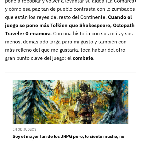
pone a repoblar y volver a levantar su aldea (La Comarca)
y cómo esa paz tan de pueblo contrasta con lo zumbados
que están los reyes del resto del Continente.
Cuando el
juego se pone más Tolkien que Shakespeare, Octopath
Traveler 0 enamora
. Con una historia con sus más y sus
menos, demasiado larga para mi gusto y también con
más relleno del que me gustaría, toca hablar del otro
gran punto clave del juego: el
combate
.
EN 3D JUEGOS
Soy el mayor fan de los JRPG pero, lo siento mucho, no