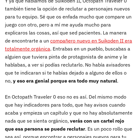
Y ya que hablamos de Suikoden II, Octopath Traveler 0
también tiene la opción de reclutar a personajes nuevos
para tu equipo. Sé que os enfada mucho que compare un
juego con otro, pero a mí me ayuda mucho para
explicaros las cosas, así que sed pacientes. La manera
de encontrarte a un
compañero nuevo en Suikoden II era
totalmente orgánica
. Entrabas en un pueblo, buscabas a
alguien que tuviera pinta de protagonista de anime y le
hablabas, a ver si podías reclutarlo. No había avisadores
que te indicaran si te habías dejado a alguno de ellos o
no,
y eso era genial porque era todo muy natural
.
En Octopath Traveler 0 eso no es así. Del mismo modo
que hay indicadores para todo, que hay avisos cuando
acaba y empieza un capítulo y que no hay absolutamente
nada que se sienta orgánico,
verás con un cartel rojo
que esa persona se puede reclutar
. Es un poco rollo que
sea así, porque encontrar a personajes nuevos para tu