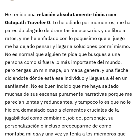
He tenido una
relación absolutamente tóxica con
Octopath Traveler 0
. Lo he odiado por momentos, me ha
parecido plagado de dramitas innecesarios y de libro a
ratos, y me he enfadado con lo poquísimo que el juego
me ha dejado pensar y llegar a soluciones por mí mismo.
No es normal que alguien te pida que busques a una
persona como si fuera lo más importante del mundo,
pero tengas un minimapa, un mapa general y una flecha
diciéndote dónde está ese individuo y llegues a él en un
santiamén. No es buen indicio que me haya saltado
muchas de sus escenas puramente narrativas porque me
parecían lentas y redundantes, y tampoco lo es que no le
hiciera demasiado caso a elementos cruciales de la
jugabilidad como cambiar el
job
del personaje, su
personalización o incluso preocuparme de cómo
montaba mi
party
una vez ya tenía a los miembros que