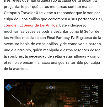
tres reyes que han orquestado la caída de tu hogar. Al
preguntarte por qué estos monarcas son tan malos,
Octopath Traveler 0 te viene a responder que lo son por
culpa de unos anillos que corrompen a sus portadores. Sí,
como en El Señor de los Anillos
. Este videojuego
muchísimas veces se podría describir como El Señor de
los Anillos mezclado con Final Fantasy IV. El grueso de la
aventura habla de estos anillos, y de cómo van a parar a
uno o a otro rey, quién manipula a estos regentes desde
la sombras, la necesidad de sellar estas alhajas y cómo
el reino se encamina hacia una guerra terrible por culpa
de la avaricia.