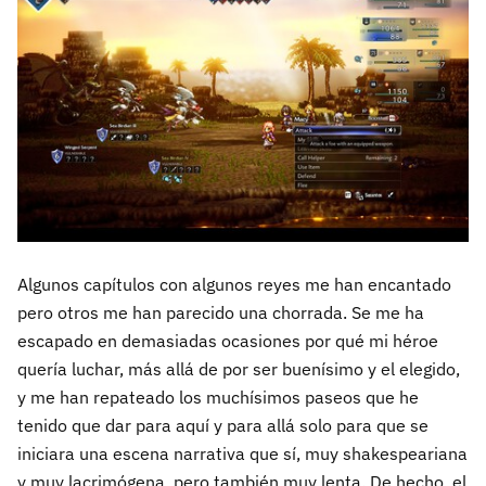
Algunos capítulos con algunos reyes me han encantado
pero otros me han parecido una chorrada. Se me ha
escapado en demasiadas ocasiones por qué mi héroe
quería luchar, más allá de por ser buenísimo y el elegido,
y me han repateado los muchísimos paseos que he
tenido que dar para aquí y para allá solo para que se
iniciara una escena narrativa que sí, muy shakespeariana
y muy lacrimógena, pero también muy lenta. De hecho, el